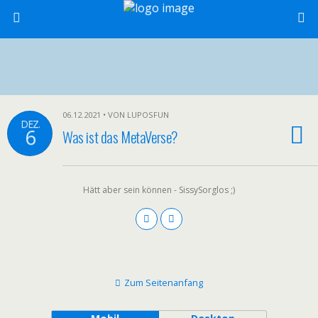
06.12.2021 • VON LUPOSFUN
DEZ.
6
Was ist das MetaVerse?
Hätt aber sein können - SissySorglos ;)
Zum Seitenanfang