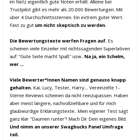
im Netz eigentlich gute Noten erhält. Alleine bei
Trustpilot gibt es mehr als 20.000 Bewertungen. Mit
über 4 Durchschnittssternen. Ein extrem guter Wert.
Fast zu gut
um nicht skeptisch zu werden.
Die Bewertungstexte werfen Fragen auf.
Es
scheinen viele Einzeiler mit nichtssagenden Superlativen
auf: "Gute Seite macht Spaß" usw..
Na ja, ein Schelm,
wer ...
Viele Bewerter*Innen Namen sind genauso knapp
gehalten.
Kai, Lucy, Tester, Harry.... Vereinzelte 1-
Sterne Reviews scheinen da nicht reinzupassen. Haben
aber meist längere, nachvollziehbare und für mich
glaubwürdige Erklärungstexte.. Mein eigener Test sagt
ganz klar "Daumen runter"! Mach Dir Dein eigenes Bild.
Und nimm an unserer Swagbucks Panel Umfrage
teil.