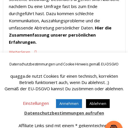
nachdem Du eine Umfrage fast bis zum Ende
durchgeführt hast. Dazu kommen schlechte
Kommunikation, Auszahlungsprobleme und die
umfassende Abtretung persönlicher Daten.
Hier die
Zusammenfassung unserer persönlichen
Erfahrungen.
Weiterlesen
Datenschutzbestimmungen und Cookie Hinweis gemäß EU-DSGVO
quagga.de nutzt Cookies für einen technisch, korrekten
Betrieb funktioniert auch, wenn Du ablehnst. ;)
Hätt aber sein können - SissySorglos ;)
Gemäß der EU-DSGVO kannst Du zustimmen oder ablehnen.
Einstellungen
Annehmen
Ablehnen
Datenschutzbestimmungen aufrufen
Zum Seitenanfang
Affiliate Links sind mit einem * gekennteichnet.