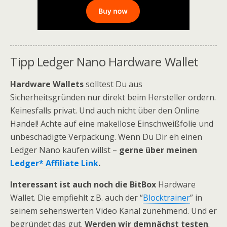
Tipp Ledger Nano Hardware Wallet
Hardware Wallets
solltest Du aus
Sicherheitsgründen nur direkt beim Hersteller ordern.
Keinesfalls privat. Und auch nicht über den Online
Handel! Achte auf eine makellose Einschweißfolie und
unbeschädigte Verpackung. Wenn Du Dir eh einen
Ledger Nano kaufen willst –
gerne über meinen
Ledger* Affiliate Link
.
Interessant ist
auch noch die BitBox
Hardware
Wallet. Die empfiehlt z.B. auch der “
Blocktrainer
” in
seinem sehenswerten Video Kanal zunehmend. Und er
begründet das gut.
Werden wir demnächst testen
.