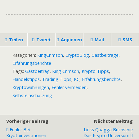
Teilen
Tweet
Anpinnen
Mail
SMS
Kategorien:
KingCrimson
,
CryptoBlog
,
Gastbeiträge
,
Erfahrungsberichte
Tags:
Gastbeitrag
,
King Crimson
,
Krypto-Tipps
,
Handelstipps
,
Trading Tipps
,
KC
,
Erfahrungsberichte
,
Kryptowährungen
,
Fehler vermeiden
,
Selbsteinschätzung
Vorheriger Beitrag
Nächster Beitrag
Fehler Bei
Links Quagga Buchserie
Kryptoinvestitionen
Das Krypto Universum