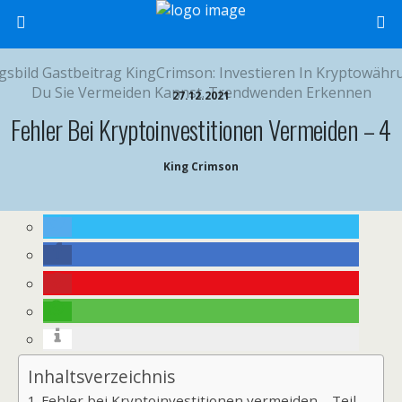
27.12.2021
Fehler Bei Kryptoinvestitionen Vermeiden – 4
King Crimson
Inhaltsverzeichnis
Fehler bei Kryptoinvestitionen vermeiden – Teil