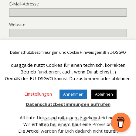
E-Mail-Adresse
Website
Datenschutzbestimmungen und Cookie Hinweis gemäß EU-DSGVO
quagga.de nutzt Cookies für einen technisch, korrekten
Betrieb funktioniert auch, wenn Du ablehnst. ;)
Hätt aber sein können - SissySorglos ;)
Gemäß der EU-DSGVO kannst Du zustimmen oder ablehnen.
Einstellungen
Annehmen
Ablehnen
Datenschutzbestimmungen aufrufen
Zum Seitenanfang
Affiliate Links sind mit einem * gekennteichnet.
Wir erhalten bei einem Kauf eine Provision.
Mobil
Desktop
Die Artikel werden für Dich dadurch nicht teurer.