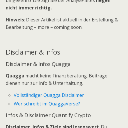
umgekehrt? Die Signale der Analyse-Sites
liegen
nicht immer richtig.
Hinweis
: Dieser Artikel ist aktuell in der Erstellung &
Bearbeitung – more – coming soon.
Disclaimer & Infos
Disclaimer & Infos Quagga
Quagga
macht keine Finanzberatung. Beiträge
dienen nur zur Info & Unterhaltung.
Vollständiger Quagga Disclaimer
Wer schreibt im QuaggaVerse?
Infos & Disclaimer Quantify Crypto
Disclaimer, Infos & Ziele sind lesenswert
. Du