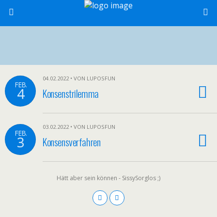
04.02.2022 • VON LUPOSFUN
FEB.
4
Konsenstrilemma
03.02.2022 • VON LUPOSFUN
FEB.
3
Konsensverfahren
Hätt aber sein können - SissySorglos ;)