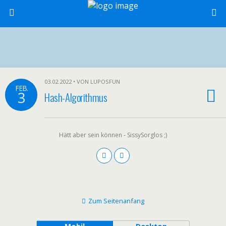
03.02.2022 • VON LUPOSFUN
FEB.
3
Hash-Algorithmus
Hätt aber sein können - SissySorglos ;)
Zum Seitenanfang