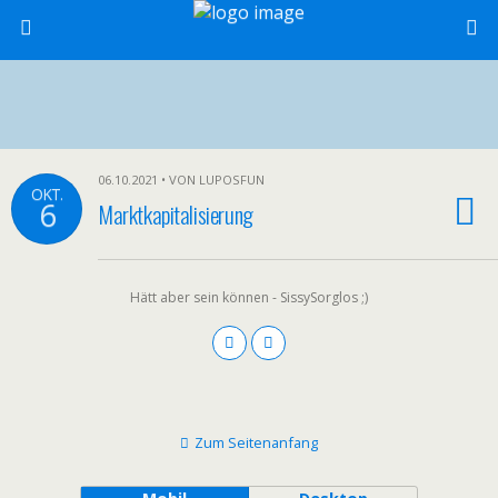
06.10.2021 • VON LUPOSFUN
OKT.
6
Marktkapitalisierung
Hätt aber sein können - SissySorglos ;)
Zum Seitenanfang