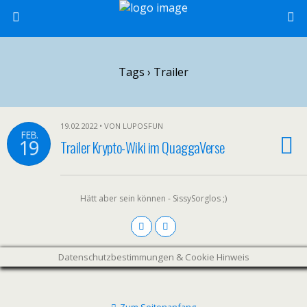
Tags › Trailer
19.02.2022 • VON LUPOSFUN
FEB.
19
Trailer Krypto-Wiki im QuaggaVerse
Hätt aber sein können - SissySorglos ;)
Datenschutzbestimmungen & Cookie Hinweis
Zum Seitenanfang