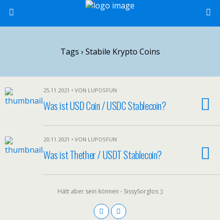
Tags › Stabile Krypto Coins
25.11.2021 • VON LUPOSFUN
Was ist USD Coin / USDC Stablecoin?
20.11.2021 • VON LUPOSFUN
Was ist Thether / USDT Stablecoin?
Hätt aber sein können - SissySorglos ;)