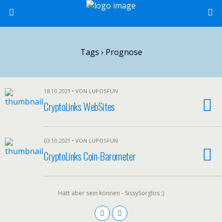
Tags › Prognose
18.10.2021 • VON LUPOSFUN
CryptoLinks WebSites
03.10.2021 • VON LUPOSFUN
CryptoLinks Coin-Barometer
Hätt aber sein können - SissySorglos ;)