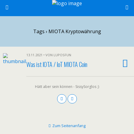
Tags › MIOTA Kryptowährung
13.11.2021 • VON LUPOSFUN
Was ist IOTA / IoT MIOTA Coin
Hätt aber sein können - SissySorglos ;)
Zum Seitenanfang