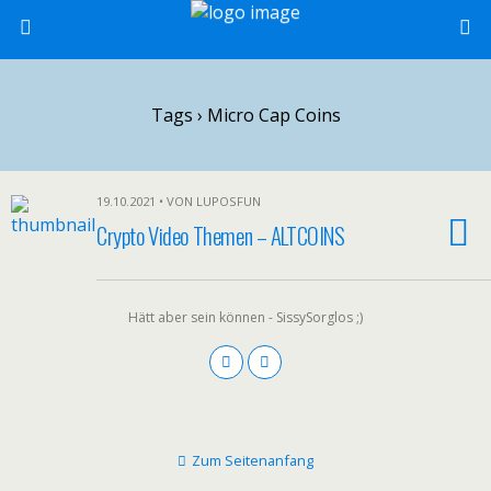
Tags › Micro Cap Coins
19.10.2021 • VON LUPOSFUN
Crypto Video Themen – ALTCOINS
Hätt aber sein können - SissySorglos ;)
Zum Seitenanfang