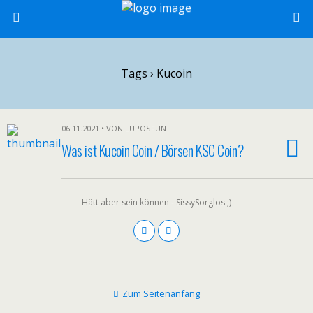
Tags › Kucoin
06.11.2021 • VON LUPOSFUN
Was ist Kucoin Coin / Börsen KSC Coin?
Hätt aber sein können - SissySorglos ;)
Zum Seitenanfang