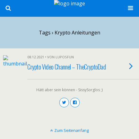
Tags › Krypto Anleitungen
08.12.2021 • VON LUPOSFUN
Crypto Video Channel – TheCryptoDad
Hätt aber sein können - SissySorglos ;)
Zum Seitenanfang