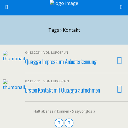
Tags › Kontakt
04.12.2021 • VON LUPOSFUN
Quagga Impressum Anbieterkennung
02.12.2021 • VON LUPOSPAIN
Ersten Kontakt mit Quagga aufnehmen
Hätt aber sein können - SissySorglos ;)