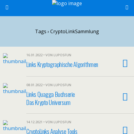
Tags › CryptoLinkSammlung
16.01.2022 • VON LUPOSFUN
Links Kryptographische Algorithmen
08.01.2022 • VON LUPOSFUN
Links Quagga Buchserie
Das Krypto Universum
14.12.2021 • VON LUPOSFUN
CryptoLinks Analyse Tools