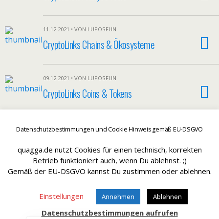
11.12.2021 • VON LUPOSFUN
CryptoLinks Chains & Ökosysteme
09.12.2021 • VON LUPOSFUN
CryptoLinks Coins & Tokens
Weitere Mit Diesem Tag Laden…
Datenschutzbestimmungen und Cookie Hinweis gemäß EU-DSGVO
quagga.de nutzt Cookies für einen technisch, korrekten
Betrieb funktioniert auch, wenn Du ablehnst. ;)
Hätt aber sein können - SissySorglos ;)
Gemäß der EU-DSGVO kannst Du zustimmen oder ablehnen.
Einstellungen
Annehmen
Ablehnen
Datenschutzbestimmungen aufrufen