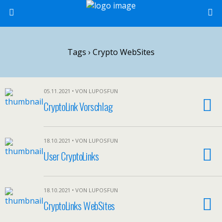
Tags › Crypto WebSites
05.11.2021 • VON LUPOSFUN
CryptoLink Vorschlag
18.10.2021 • VON LUPOSFUN
User CryptoLinks
18.10.2021 • VON LUPOSFUN
CryptoLinks WebSites