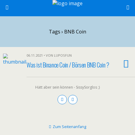
Tags › BNB Coin
06.11.2021 • VON LUPOSFUN
Was ist Binance Coin / Börsen BNB Coin ?
Hätt aber sein können - SissySorglos ;)
Zum Seitenanfang