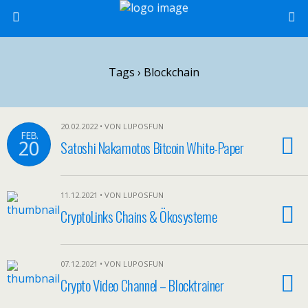
Tags › Blockchain
20.02.2022 • VON LUPOSFUN
FEB.
20
Satoshi Nakamotos Bitcoin White-Paper
11.12.2021 • VON LUPOSFUN
CryptoLinks Chains & Ökosysteme
07.12.2021 • VON LUPOSFUN
Crypto Video Channel – Blocktrainer