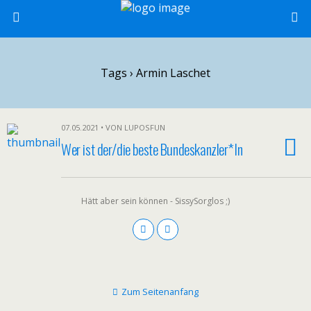
Tags › Armin Laschet
07.05.2021 • VON LUPOSFUN
Wer ist der/die beste Bundeskanzler*In
Hätt aber sein können - SissySorglos ;)
Zum Seitenanfang