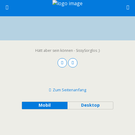
Hätt aber sein können - SissySorglos ;)
Zum Seitenanfang
Mobil
Desktop