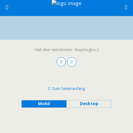
Hätt aber sein können - SissySorglos ;)
Zum Seitenanfang
Mobil
Desktop