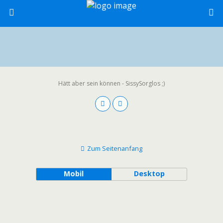
Hätt aber sein können - SissySorglos ;)
Zum Seitenanfang
Mobil
Desktop