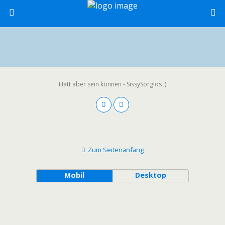
Hätt aber sein können - SissySorglos ;)
Zum Seitenanfang
Mobil
Desktop