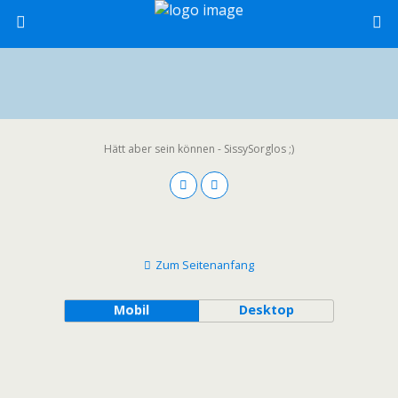
Hätt aber sein können - SissySorglos ;)
Zum Seitenanfang
Mobil
Desktop