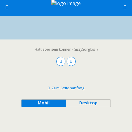
Hätt aber sein können - SissySorglos ;)
Zum Seitenanfang
Mobil
Desktop