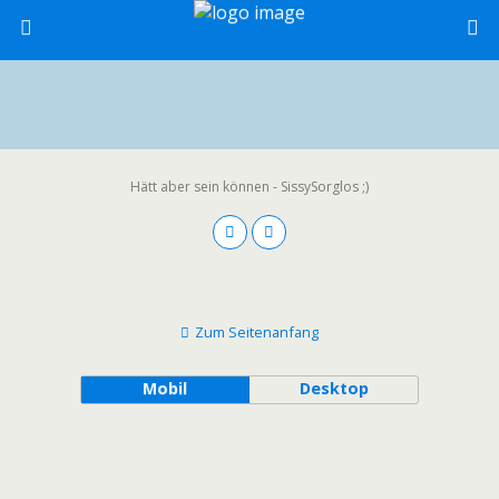
Hätt aber sein können - SissySorglos ;)
Zum Seitenanfang
Mobil
Desktop