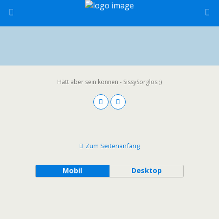
Hätt aber sein können - SissySorglos ;)
Zum Seitenanfang
Mobil
Desktop