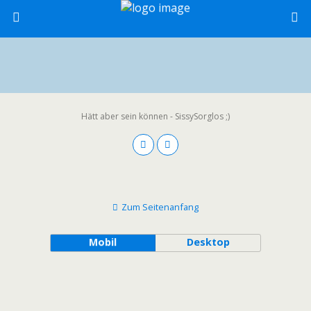
Hätt aber sein können - SissySorglos ;)
Zum Seitenanfang
Mobil
Desktop