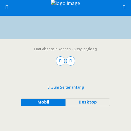
Hätt aber sein können - SissySorglos ;)
Zum Seitenanfang
Mobil
Desktop