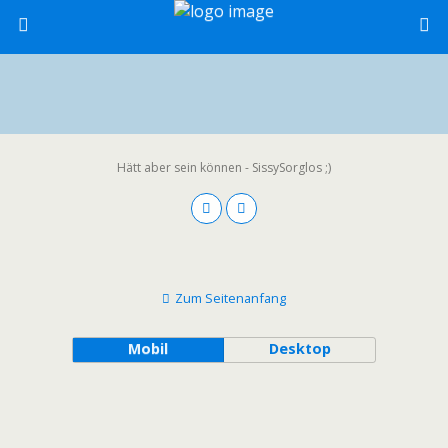
Hätt aber sein können - SissySorglos ;)
Zum Seitenanfang
Mobil
Desktop