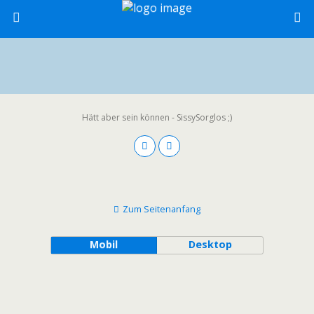
Hätt aber sein können - SissySorglos ;)
Zum Seitenanfang
Mobil
Desktop