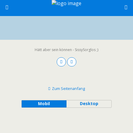
Hätt aber sein können - SissySorglos ;)
Zum Seitenanfang
Mobil
Desktop