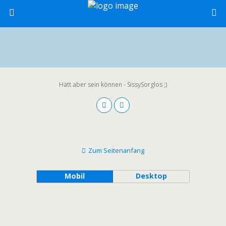
Hätt aber sein können - SissySorglos ;)
Zum Seitenanfang
Mobil
Desktop