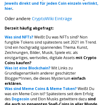
Jeweils direkt und für jeden Coin einzeln verlinkt,
hier
.
Oder andere
CryptoWiki Einträge
Derzeit häufig abgefragt:
Was sind NFTs?
Weißt Du was NFTs sind? Non
fungible Tokens sind spätestens seit 2021 im Trend.
Und ein hochgradig spannendes Thema. Kunst,
Zeichnungen, Bilder, Musik, Spiele etc. als
einzigartiges, wertvolles, digitale Assets
mit Crypto
Coins kaufen?
Was ist eine Blockchain?
Mit Links zu
Grundlagenartikeln anderer geschätzter
Blogger*Innen, die dieses Mysterium
einfach
erklären.
Was sind Meme Coins & Meme Token?
Weißt Du
was ein Meme Coin ist? Spätestens seit dem Erfolg
des
Dogecoin
und Elon Musks getwittere dazu
sind
die auch so genannten Spaß-Coins in aller Munde.