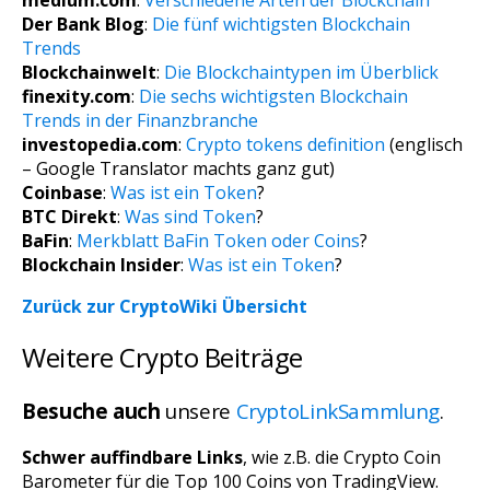
Der Bank Blog
:
Die fünf wichtigsten Blockchain
Trends
Blockchainwelt
:
Die Blockchaintypen im Überblick
finexity.com
:
Die sechs wichtigsten Blockchain
Trends in der Finanzbranche
investopedia.com
:
Crypto tokens definition
(englisch
– Google Translator machts ganz gut)
Coinbase
:
Was ist ein Token
?
BTC Direkt
:
Was sind Token
?
BaFin
:
Merkblatt BaFin Token oder Coins
?
Blockchain Insider
:
Was ist ein Token
?
Zurück zur CryptoWiki Übersicht
Weitere Crypto Beiträge
Besuche auch
unsere
CryptoLinkSammlung
.
Schwer auffindbare Links
, wie z.B. die Crypto Coin
Barometer für die Top 100 Coins von TradingView.