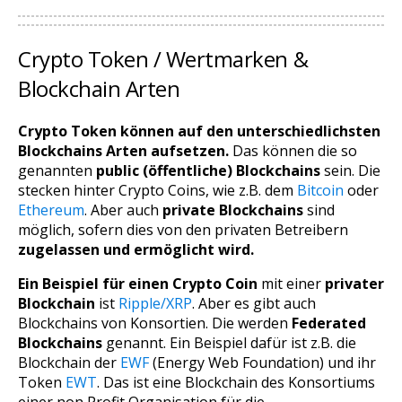
Crypto Token / Wertmarken &
Blockchain Arten
Crypto Token können auf den unterschiedlichsten
Blockchains Arten aufsetzen.
Das können die so
genannten
public (öffentliche) Blockchains
sein. Die
stecken hinter Crypto Coins, wie z.B. dem
Bitcoin
oder
Ethereum
. Aber auch
private Blockchains
sind
möglich, sofern dies von den privaten Betreibern
zugelassen und ermöglicht wird.
Ein Beispiel für einen Crypto Coin
mit einer
privater
Blockchain
ist
Ripple/XRP
. Aber es gibt auch
Blockchains von Konsortien. Die werden
Federated
Blockchains
genannt. Ein Beispiel dafür ist z.B. die
Blockchain der
EWF
(Energy Web Foundation) und ihr
Token
EWT
. Das ist eine Blockchain des Konsortiums
einer non Profit Organisation für die