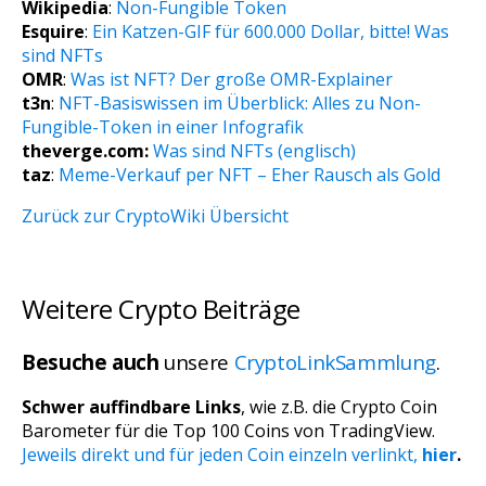
Wikipedia
:
Non-Fungible Token
Esquire
:
Ein Katzen-GIF für 600.000 Dollar, bitte! Was
sind NFTs
OMR
:
Was ist NFT? Der große OMR-Explainer
t3n
:
NFT-Basiswissen im Überblick: Alles zu Non-
Fungible-Token in einer Infografik
theverge.com:
Was sind NFTs (englisch)
taz
:
Meme-Verkauf per NFT – Eher Rausch als Gold
Zurück zur CryptoWiki Übersicht
Weitere Crypto Beiträge
Besuche auch
unsere
CryptoLinkSammlung
.
Schwer auffindbare Links
, wie z.B. die Crypto Coin
Barometer für die Top 100 Coins von TradingView.
Jeweils direkt und für jeden Coin einzeln verlinkt,
hier
.