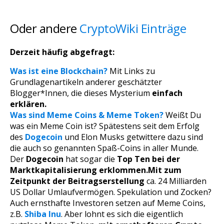
Oder andere
CryptoWiki Einträge
Derzeit häufig abgefragt:
Was ist eine Blockchain?
Mit Links zu
Grundlagenartikeln anderer geschätzter
Blogger*Innen, die dieses Mysterium
einfach
erklären.
Was sind Meme Coins & Meme Token?
Weißt Du
was ein Meme Coin ist? Spätestens seit dem Erfolg
des
Dogecoin
und Elon Musks getwittere dazu sind
die auch so genannten Spaß-Coins in aller Munde.
Der
Dogecoin
hat sogar die
Top Ten bei der
Marktkapitalisierung erklommen.
Mit zum
Zeitpunkt der Beitragserstellung
ca. 24 Milliarden
US Dollar Umlaufvermögen. Spekulation und Zocken?
Auch ernsthafte Investoren setzen auf Meme Coins,
z.B.
Shiba Inu
. Aber lohnt es sich die eigentlich