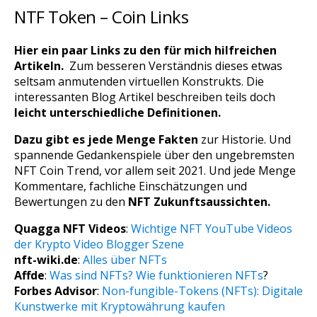
NTF Token – Coin Links
Hier ein paar Links zu den für mich hilfreichen
Artikeln.
Zum besseren Verständnis dieses etwas
seltsam anmutenden virtuellen Konstrukts. Die
interessanten Blog Artikel beschreiben teils doch
leicht unterschiedliche Definitionen.
Dazu gibt es jede Menge Fakten
zur Historie. Und
spannende Gedankenspiele über den ungebremsten
NFT Coin Trend, vor allem seit 2021. Und jede Menge
Kommentare, fachliche Einschätzungen und
Bewertungen zu den
NFT Zukunftsaussichten.
Quagga NFT Videos
:
Wichtige NFT YouTube Videos
der Krypto Video Blogger Szene
nft-wiki.de
:
Alles über NFTs
Affde
:
Was sind NFTs? Wie funktionieren NFTs
?
Forbes Advisor
:
Non-fungible-Tokens (NFTs): Digitale
Kunstwerke mit Kryptowährung kaufen