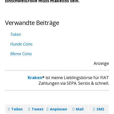
Einschweißfolie muss makellos sein.
Verwandte Beiträge
Token
Hunde Coins
Meme Coins
Anzeige
Kraken
*
ist meine Lieblingsbörse für FIAT
Zahlungen via SEPA. Seriös & schnell.
Teilen
Tweet
Anpinnen
Mail
SMS