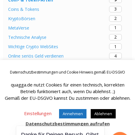
3
Coins & Tokens
2
KryptoBörsen
1
MetaVerse
2
Technische Analyse
1
Wichtige Crypto WebSites
4
Online seriös Geld verdienen
Datenschutzbestimmungen und Cookie Hinweis gemäß EU-DSGVO
quagga.de nutzt Cookies für einen technisch, korrekten
Betrieb funktioniert auch, wenn Du ablehnst. ;)
Hätt aber sein können - SissySorglos ;)
Gemäß der EU-DSGVO kannst Du zustimmen oder ablehnen.
Einstellungen
Annehmen
Ablehnen
Datenschutzbestimmungen aufrufen
Zum Seitenanfang