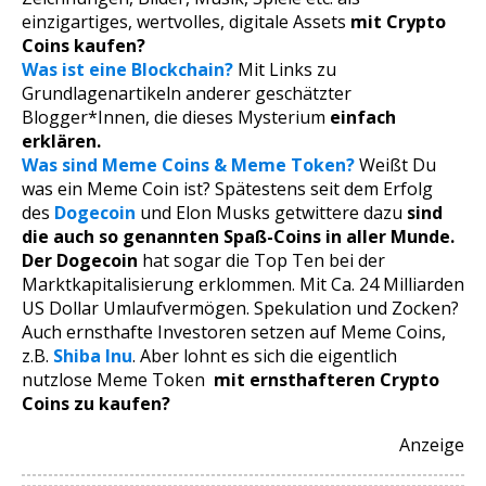
einzigartiges, wertvolles, digitale Assets
mit Crypto
Coins kaufen?
Was ist eine Blockchain?
Mit Links zu
Grundlagenartikeln anderer geschätzter
Blogger*Innen, die dieses Mysterium
einfach
erklären.
Was sind Meme Coins & Meme Token?
Weißt Du
was ein Meme Coin ist? Spätestens seit dem Erfolg
des
Dogecoin
und Elon Musks getwittere dazu
sind
die auch so genannten Spaß-Coins in aller Munde.
Der Dogecoin
hat sogar die Top Ten bei der
Marktkapitalisierung erklommen. Mit Ca. 24 Milliarden
US Dollar Umlaufvermögen. Spekulation und Zocken?
Auch ernsthafte Investoren setzen auf Meme Coins,
z.B.
Shiba Inu
. Aber lohnt es sich die eigentlich
nutzlose Meme Token
mit ernsthafteren Crypto
Coins zu kaufen?
Anzeige