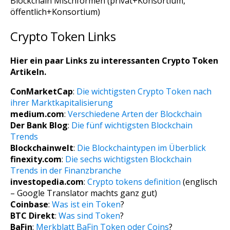
Blockchain Mischformen (privat+Konsortium,
öffentlich+Konsortium)
Crypto Token Links
Hier ein paar Links zu interessanten Crypto Token
Artikeln.
ConMarketCap
:
Die wichtigsten Crypto Token nach
ihrer Marktkapitalisierung
medium.com
:
Verschiedene Arten der Blockchain
Der Bank Blog
:
Die fünf wichtigsten Blockchain
Trends
Blockchainwelt
:
Die Blockchaintypen im Überblick
finexity.com
:
Die sechs wichtigsten Blockchain
Trends in der Finanzbranche
investopedia.com
:
Crypto tokens definition
(englisch
– Google Translator machts ganz gut)
Coinbase
:
Was ist ein Token
?
BTC Direkt
:
Was sind Token
?
BaFin
:
Merkblatt BaFin Token oder Coins
?