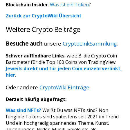
Blockchain Insider
:
Was ist ein Token
?
Zurück zur CryptoWiki Übersicht
Weitere Crypto Beiträge
Besuche auch
unsere
CryptoLinkSammlung
.
Schwer auffindbare Links
, wie z.B. die Crypto Coin
Barometer für die Top 100 Coins von TradingView.
Jeweils direkt und für jeden Coin einzeln verlinkt,
hier
.
Oder andere
CryptoWiki Einträge
Derzeit häufig abgefragt:
Was sind NFTs?
Weißt Du was NFTs sind? Non
fungible Tokens sind spätestens seit 2021 im Trend.
Und ein hochgradig spannendes Thema. Kunst,
Zeichnungen, Bilder, Musik, Spiele etc. als