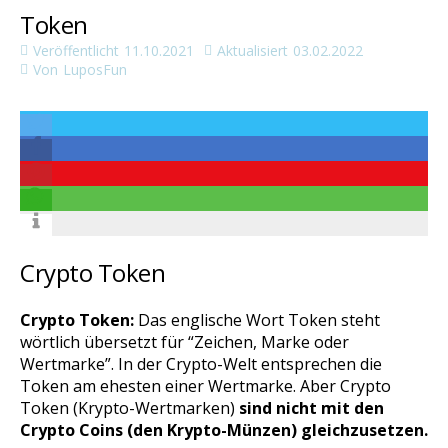
Token
Veröffentlicht
11.10.2021
Aktualisiert
03.02.2022
Von
LuposFun
Crypto Token
Crypto Token:
Das englische Wort Token steht
wörtlich übersetzt für “Zeichen, Marke oder
Wertmarke”. In der Crypto-Welt entsprechen die
Token am ehesten einer Wertmarke. Aber Crypto
Token (Krypto-Wertmarken)
sind nicht mit den
Crypto Coins (den Krypto-Münzen) gleichzusetzen.