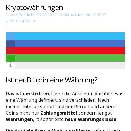
Kryptowährungen
Veröffentlicht
08.02.2022
Aktualisiert
08.02.2022
Von
LuposFun
Ist der Bitcoin eine Währung?
Das ist umstritten
. Denn die Ansichten darüber, was
eine Währung definiert, sind verschieden. Nach
meiner Interpretation sind der Bitcoin und andere
Coins nicht nur
Zahlungsmittel
sondern längst
Währungen
, ja sogar eine
neue Währungsklasse
.
Die digitale Krypto-Währungsklasse
definiert sich