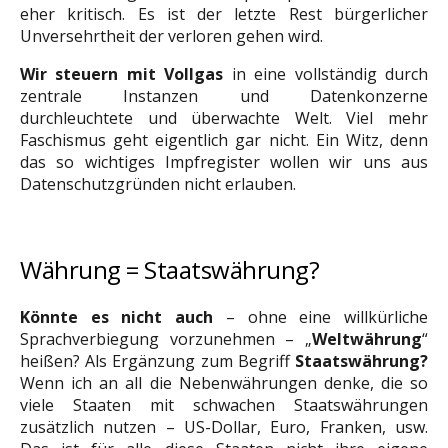
eher kritisch. Es ist der letzte Rest bürgerlicher
Unversehrtheit der verloren gehen wird.
Wir steuern mit Vollgas
in eine vollständig durch
zentrale Instanzen und Datenkonzerne
durchleuchtete und überwachte Welt. Viel mehr
Faschismus geht eigentlich gar nicht. Ein Witz, denn
das so wichtiges Impfregister wollen wir uns aus
Datenschutzgründen nicht erlauben.
Leere Zeile
Währung = Staatswährung?
Könnte es nicht auch
– ohne eine willkürliche
Sprachverbiegung vorzunehmen – „
Welt
währung
“
heißen? Als Ergänzung zum Begriff
Staatswährung?
Wenn ich an all die Nebenwährungen denke, die so
viele Staaten mit schwachen Staatswährungen
zusätzlich nutzen – US-Dollar, Euro, Franken, usw.