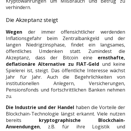
Kryptowährungen um Mißbrauch und Betrug zu
verhindern.
Die Akzeptanz steigt
Wegen
der immer offensichtlicher werdenden
Inflationsgefahr beim Zentralbankgeld und der
langen Niedrigzinsphase, findet ein langsames,
öffentliches Umdenken statt.
Zumindest die
Akzeptanz, dass der Bitcoin eine
ernsthafte,
deflationäre Alternative zu FIAT-Geld
und keine
Spielerei ist, steigt. Das öffentliche Interesse wächst
Jahr für Jahr. Auch die Begehrlichkeiten von
institutionellen Anlegern, Versicherungen,
Pensionsfonds und fortschrittlichen Banken nehmen
zu.
Die Industrie und der Handel
haben die Vorteile der
Blockchain-Technologie längst erkannt. Viele nutzen
bereits
kryptographische Blockchain-
Anwendungen
, z.B. für ihre Logistik und