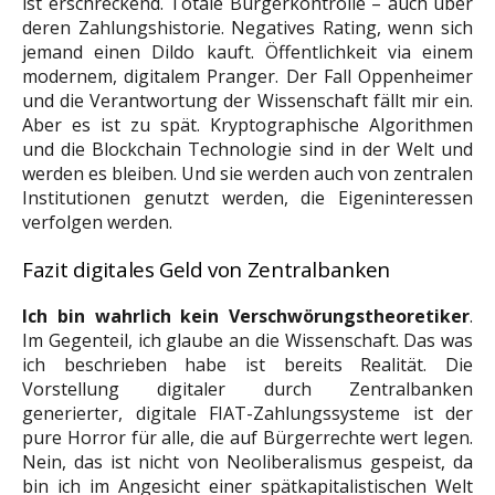
ist erschreckend. Totale Bürgerkontrolle – auch über
deren Zahlungshistorie. Negatives Rating, wenn sich
jemand einen Dildo kauft. Öffentlichkeit via einem
modernem, digitalem Pranger. Der Fall Oppenheimer
und die Verantwortung der Wissenschaft fällt mir ein.
Aber es ist zu spät. Kryptographische Algorithmen
und die Blockchain Technologie sind in der Welt und
werden es bleiben. Und sie werden auch von zentralen
Institutionen genutzt werden, die Eigeninteressen
verfolgen werden.
Fazit digitales Geld von Zentralbanken
Ich bin wahrlich kein Verschwörungstheoretiker
.
Im Gegenteil, ich glaube an die Wissenschaft. Das was
ich beschrieben habe ist bereits Realität. Die
Vorstellung digitaler durch Zentralbanken
generierter, digitale FIAT-Zahlungssysteme ist der
pure Horror für alle, die auf Bürgerrechte wert legen.
Nein, das ist nicht von Neoliberalismus gespeist, da
bin ich im Angesicht einer spätkapitalistischen Welt