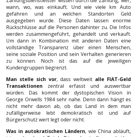
Zahlungsdienstleister wissen durch die Zahlung, wer,
wann, wo, was einkauft. Und wie viele km Auto
gefahren und an welchen Standorten Geld
ausgegeben wurde. Diese Daten lassen enorme
Rückschlüsse auf die Personen dahinter zu. Die Infos
werden zusammengeführt, gehandelt und verkauft.
Um dann in Kombination mit anderen Daten eine
vollständige Transparenz über einen Menschen,
seine soziale Position und sein Verhalten generieren
zu können. Noch ist das auf die jeweiligen
Kundengruppen begrenzt.
Man stelle sich vor
, dass weltweit
alle FIAT-Geld
Transaktionen
zentral erfasst und auswertbar
würden. Das kommt der dystopischen Vision in
George Orwells 1984 sehr nahe. Denn dann hängt es
nicht mehr davon ab, ob das Land in dem man
zufälligerweise lebt demokratisch ist und auf
Bürgerschutz wert legt oder nicht.
Was in autokratischen Ländern
, wie China abläuft,