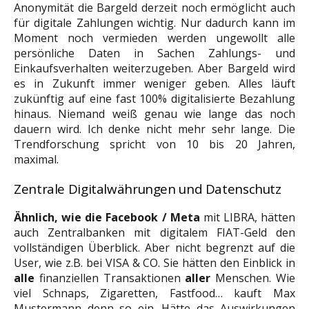
Anonymität die Bargeld derzeit noch ermöglicht auch
für digitale Zahlungen wichtig. Nur dadurch kann im
Moment noch vermieden werden ungewollt alle
persönliche Daten in Sachen Zahlungs- und
Einkaufsverhalten weiterzugeben. Aber Bargeld wird
es in Zukunft immer weniger geben. Alles läuft
zukünftig auf eine fast 100% digitalisierte Bezahlung
hinaus. Niemand weiß genau wie lange das noch
dauern wird. Ich denke nicht mehr sehr lange. Die
Trendforschung spricht von 10 bis 20 Jahren,
maximal.
Zentrale Digitalwährungen und Datenschutz
Ähnlich, wie die Facebook / Meta
mit LIBRA, hätten
auch Zentralbanken mit digitalem FIAT-Geld den
vollständigen Überblick. Aber nicht begrenzt auf die
User, wie z.B. bei VISA & CO. Sie hätten den Einblick in
alle
finanziellen Transaktionen
aller
Menschen. Wie
viel Schnaps, Zigaretten, Fastfood… kauft Max
Mustermann denn so ein. Hätte das Auswirkungen