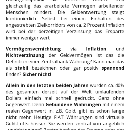
gleichzeitig das erarbeitete Vermögen arbeitender
Menschen mindert. Die Geldentwertung steigt
kontinuierlich. Selbst bei einem Einhalten des
angestrebten Zielkorridors von ca. 2 Prozent Inflation
wird bei der derzeitigen Verzinsung das Ersparte
immer weniger wert.
Vermögensvernichtung
via
Inflation
und
Nichtverzinsung
der Geldvermögen Ist das die
Definition einer Zentralbank Währung? Kann man das
als
stabil
bezeichnen oder gar positiv
spannend
finden?
Sicher nicht!
Allein in den letzten beiden Jahren
wurden ca. 40%
des gesamten derzeit auf der Welt umlaufenden
Dollars einfach mal schnell gedruckt. Ganz ohne
Gegenwert. Denn
Gebundene Währungen
mit einem
realen Gegenwert in, z.B. Gold, gibt es schon lange
nicht mehr. Heutige FIAT Währungen sind virtuelle
Geld-Luftschösser. Sie werden zentral von angeblich