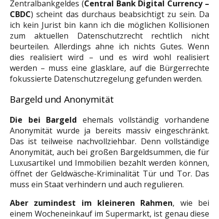
Zentralbankgeldes (
Central Bank Digital Currency –
CBDC
) scheint das durchaus beabsichtigt zu sein. Da
ich kein Jurist bin kann ich die möglichen Kollisionen
zum aktuellen Datenschutzrecht rechtlich nicht
beurteilen. Allerdings ahne ich nichts Gutes. Wenn
dies realisiert wird – und es wird wohl realisiert
werden – muss eine glasklare, auf die Bürgerrechte
fokussierte Datenschutzregelung gefunden werden.
Bargeld und Anonymität
Die bei Bargeld
ehemals vollständig vorhandene
Anonymität wurde ja bereits massiv eingeschränkt.
Das ist teilweise nachvollziehbar. Denn vollständige
Anonymität, auch bei großen Bargeldsummen, die für
Luxusartikel und Immobilien bezahlt werden können,
öffnet der Geldwäsche-Kriminalität Tür und Tor. Das
muss ein Staat verhindern und auch regulieren.
Aber zumindest im kleineren Rahmen
, wie bei
einem Wocheneinkauf im Supermarkt, ist genau diese