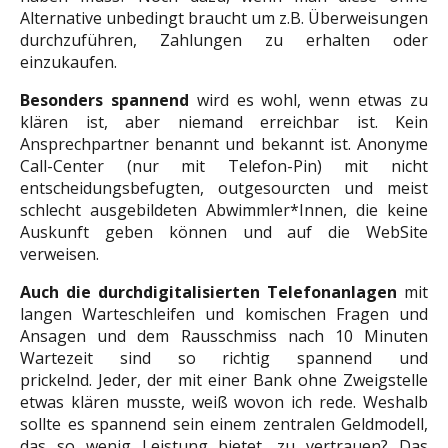
Alternative unbedingt braucht um z.B. Überweisungen
durchzuführen, Zahlungen zu erhalten oder
einzukaufen.
Besonders spannend
wird es wohl, wenn etwas zu
klären ist, aber niemand erreichbar ist. Kein
Ansprechpartner benannt und bekannt ist. Anonyme
Call-Center (nur mit Telefon-Pin) mit nicht
entscheidungsbefugten, outgesourcten und meist
schlecht ausgebildeten Abwimmler*Innen, die keine
Auskunft geben können und auf die WebSite
verweisen.
Auch die durchdigitalisierten Telefonanlagen
mit
langen Warteschleifen und komischen Fragen und
Ansagen und dem Rausschmiss nach 10 Minuten
Wartezeit sind so richtig spannend und
prickelnd.
Jeder, der mit einer Bank ohne Zweigstelle
etwas klären musste, weiß wovon ich rede. Weshalb
sollte es spannend sein einem zentralen Geldmodell,
das so wenig Leistung bietet, zu vertrauen? Das