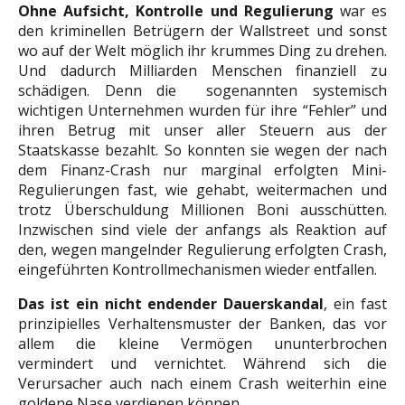
Ohne Aufsicht, Kontrolle und Regulierung
war es
den kriminellen Betrügern der Wallstreet und sonst
wo auf der Welt möglich ihr krummes Ding zu drehen.
Und dadurch Milliarden Menschen finanziell zu
schädigen.
Denn die sogenannten systemisch
wichtigen Unternehmen wurden für ihre “Fehler” und
ihren Betrug mit unser aller Steuern aus der
Staatskasse bezahlt. So konnten sie wegen der nach
dem Finanz-Crash nur marginal erfolgten Mini-
Regulierungen fast, wie gehabt, weitermachen und
trotz Überschuldung Millionen Boni ausschütten.
Inzwischen sind viele der anfangs als Reaktion auf
den, wegen mangelnder Regulierung erfolgten Crash,
eingeführten Kontrollmechanismen wieder entfallen.
Das ist ein nicht endender Dauerskandal
, ein fast
prinzipielles Verhaltensmuster der Banken, das vor
allem die kleine Vermögen ununterbrochen
vermindert und vernichtet. Während sich die
Verursacher auch nach einem Crash weiterhin eine
goldene Nase verdienen können.