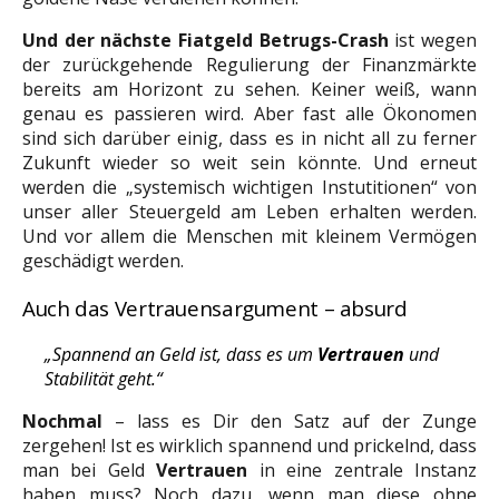
Und der nächste Fiatgeld Betrugs-Crash
ist wegen
der zurückgehende Regulierung der Finanzmärkte
bereits am Horizont zu sehen. Keiner weiß, wann
genau es passieren wird. Aber fast alle Ökonomen
sind sich darüber einig, dass es in nicht all zu ferner
Zukunft wieder so weit sein könnte. Und erneut
werden die „systemisch wichtigen Instutitionen“ von
unser aller Steuergeld am Leben erhalten werden.
Und vor allem die Menschen mit kleinem Vermögen
geschädigt werden.
Auch das Vertrauensargument – absurd
„Spannend an Geld ist, dass es um
Vertrauen
und
Stabilität geht.“
Nochmal
– lass es Dir den Satz auf der Zunge
zergehen! Ist es wirklich spannend und prickelnd, dass
man bei Geld
Vertrauen
in eine zentrale Instanz
haben muss? Noch dazu, wenn man diese ohne