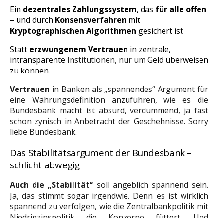
Ein
dezentrales Zahlungssystem
, das
für alle offen
– und durch
Konsensverfahren
mit
Kryptographischen Algorithmen
gesichert ist
Statt
erzwungenem Vertrauen
in zentrale,
intransparente
Institutionen,
nur
um
Geld überweisen
zu können.
Vertrauen
in Banken als „spannendes“ Argument für
eine Währungsdefinition anzuführen, wie es die
Bundesbank macht ist absurd, verdummend, ja fast
schon zynisch in Anbetracht der Geschehnisse. Sorry
liebe Bundesbank.
Das Stabilitätsargument der Bundesbank –
schlicht abwegig
Auch die „Stabilität“
soll angeblich spannend sein.
Ja, das stimmt sogar irgendwie. Denn es ist wirklich
spannend zu verfolgen, wie die Zentralbankpolitik mit
Niedrigzinspolitik die Konzerne füttert. Und