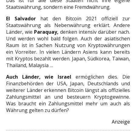
Das ist für alle diese Staaten nicht ihre eigene
Staatswährung, sondern eine Fremdwährung.
El Salvador
hat den Bitcoin 2021 offiziell zur
Staatswährung als Nebenwährung erklärt. Andere
Länder, wie
Paraquay,
denken intensiv darüber nach.
Und werden wohl bald folgen. Auch der asiatischen
Raum ist in Sachen Nutzung von Kryptowährungen
ein Vorreiter. In vielen Ländern Asiens kann bereits
mit Kryptos bezahlt werden. Japan, Südkorea, Taiwan,
Thailand, Malaysia …
Auch Länder, wie Israel
ermöglichen dies. Die
Finanzbehörden der USA, Japan, Deutschlands und
weiterer Länder erkennen Bitcoin längst als offizielles
Zahlungsmittel an und besteuern Kryptogewinne.
Was braucht ein Zahlungsmittel mehr um auch als
Währung gelten zu dürfen?
Anzeige