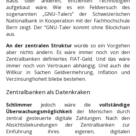
Basis oder anderen, effizienten Technologien
aufgebaut wäre. Wie es ein Feldversuch des
sogenannten „GNU-Talers“ der Schweizerischen
Nationalbank in Kooperation mit der Fachhochschule
Bern zeigt. Der “GNU-Taler kommt ohne Blockchain
aus.
An der zentralen Struktur
würde so ein Vorgehen
aber nichts ändern. Es wäre immer noch von den
Zentralbanken definiertes FIAT-Geld. Und das wäre
immer noch von Vertrauen abhängig. Und auch die
Willkür in Sachen Geldvermehrung, Inflation und
Verzinsunghoheit bliebe bestehen.
Zentralbanken als Datenkraken
Schlimmer
jedoch wäre die
vollständige
Überwachungsmöglichkeit
der Menschen durch
zentral gesteuerte digitale Zahlungen. Nach den
Absichtsbekundungen der Zentralbanken zur
Einführung ihres eigenen, digitalen