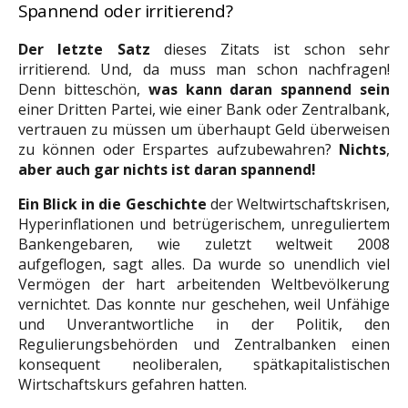
Spannend oder irritierend?
Der letzte Satz
dieses Zitats ist schon sehr
irritierend. Und, da muss man schon nachfragen!
Denn bitteschön,
was kann daran spannend sein
einer Dritten Partei, wie einer Bank oder Zentralbank,
vertrauen zu müssen um überhaupt Geld überweisen
zu können oder Erspartes aufzubewahren?
Nichts
,
aber auch gar nichts ist daran spannend!
Ein Blick in die Geschichte
der Weltwirtschaftskrisen,
Hyperinflationen und betrügerischem, unreguliertem
Bankengebaren, wie zuletzt weltweit 2008
aufgeflogen, sagt alles. Da wurde so unendlich viel
Vermögen der hart arbeitenden Weltbevölkerung
vernichtet. Das konnte nur geschehen, weil Unfähige
und Unverantwortliche in der Politik, den
Regulierungsbehörden und Zentralbanken einen
konsequent neoliberalen, spätkapitalistischen
Wirtschaftskurs gefahren hatten.