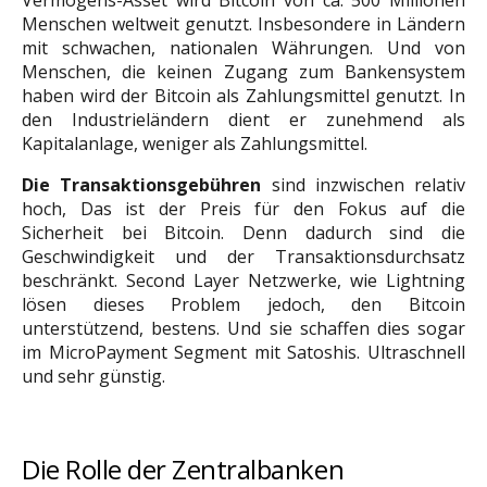
Vermögens-Asset wird Bitcoin von ca. 500 Millionen
Menschen weltweit genutzt. Insbesondere in Ländern
mit schwachen, nationalen Währungen. Und von
Menschen, die keinen Zugang zum Bankensystem
haben wird der Bitcoin als Zahlungsmittel genutzt. In
den Industrieländern dient er zunehmend als
Kapitalanlage, weniger als Zahlungsmittel.
Die Transaktionsgebühren
sind inzwischen relativ
hoch, Das ist der Preis für den Fokus auf die
Sicherheit bei Bitcoin. Denn dadurch sind die
Geschwindigkeit und der Transaktionsdurchsatz
beschränkt. Second Layer Netzwerke, wie Lightning
lösen dieses Problem jedoch, den Bitcoin
unterstützend, bestens. Und sie schaffen dies sogar
im MicroPayment Segment mit Satoshis. Ultraschnell
und sehr günstig.
Leere Zeile
Die Rolle der Zentralbanken