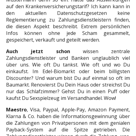
auf den Krankenversicherungstarif? Ich kann kann in
den aktuellen Datenschutzgesetzen keine
Reglementierung zu Zahlungsdienstleistern finden,
die diesen Aspekt beschreibt. Extrem persönlichen
Infos können ohne jede Scham gesammelt,
gespeichert, verkauft und geteilt werden.
Auch jetzt schon
wissen zentrale
Zahlungsdienstleister und Banken unglaublich viel
über uns. Wie oft Du tankst. Wie oft und wo Du
einkaufst. Im Edel-Biomarkt oder beim billigsten
Discounter? Und warum bist Du auf einmal so oft im
Baumarkt. Renovierst Du Dein Haus oder streichst Du
nur das Schlafzimmer? Gehst Du in einen Puff oder
kaufst Du Sexspielzeug im Versandhandel. Wow!
Maestro
, Visa, Paypal, Apple-Pay, Amazon Payment,
Klarna & Co. haben die Informationsgewinnung über
die Zahlungen von Privatpersonen mit dem genialen
Payback-System auf die Spitze getrieben. Die