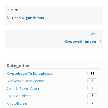
Zurück
Hash-Algorithmus
Weiter
Kryptowährungen
Kategorien
11
Kryptobegriffe Kurzglossar
8
Blockchain Ökosysteme
9
Coin- & Token-Arten
3
Coins & Tokens
2
KryptoBörsen