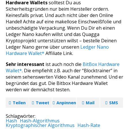
Hardware Wallets
solltest Du aus
Sicherheitsgründen nur beim Hersteller ordern.
Keinesfalls privat. Und auch nicht über den Online
Handel! Achte auf eine makellose Einschweißfolie und
unbeschädigte Verpackung. Wenn Du Dir eh einen
Ledger Nano kaufen willst und das Quagga
Kryptoprojekt unterstützen willst – bestelle Deinen
Ledger Nano gerne über unseren
Ledger Nano
Hardware Wallet*
Affiliate Link.
Sehr interessant
ist auch noch die
BitBox Hardware
Wallet*
. Die empfiehlt z.B. auch der “Blocktrainer” in
seinem sehenswerten Video Kanal zunehmend. Und er
begründet das gut. Die Bitbox Hardware Wallet
werden wir demnächst testen.
Teilen
Tweet
Anpinnen
Mail
SMS
Schlagwörter:
Hash
Hash-Algorithmus
Kryptographischer Algorithmus
Hash-Rate