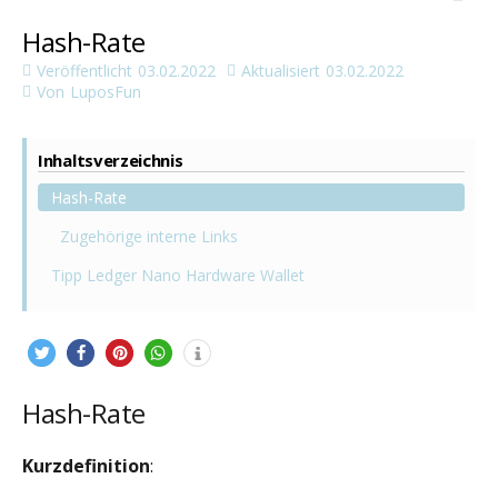
Hash-Rate
Veröffentlicht
03.02.2022
Aktualisiert
03.02.2022
Von
LuposFun
Inhaltsverzeichnis
Hash-Rate
Zugehörige interne Links
Tipp Ledger Nano Hardware Wallet
Hash-Rate
Kurzdefinition
: