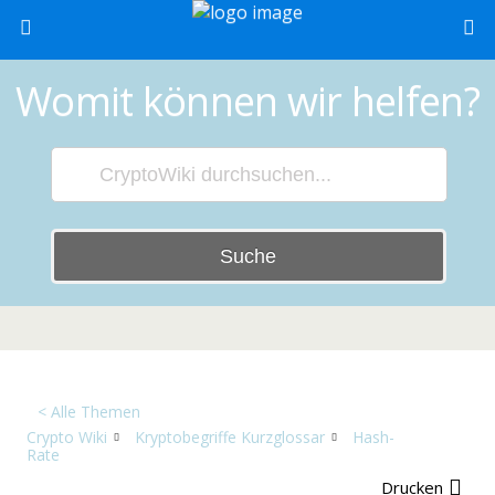
Womit können wir helfen?
Suche
< Alle Themen
Crypto Wiki
Kryptobegriffe Kurzglossar
Hash-
Rate
Drucken